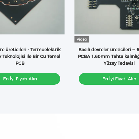
Video
re üreticileri - Termoelektrik
Basılı devreler üreticileri --
k Teknolojisi ile Bir Cu Temel
PCBA 1.60mm Tahta kalınlığ
PCB
Yüzey Tedavisi
En İyi Fiyatı Alın
En İyi Fiyatı Alın