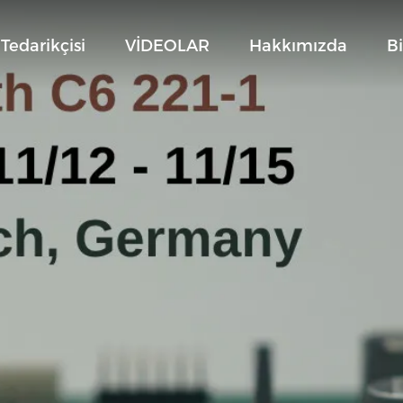
Tedarikçisi
VİDEOLAR
Hakkımızda
Bi