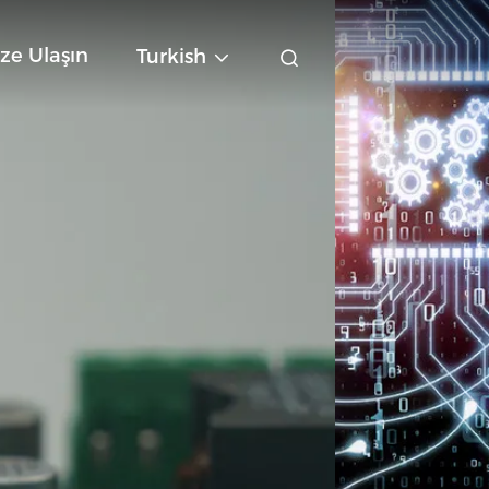
ze Ulaşın
Turkish