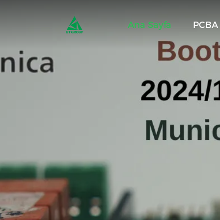
Ana Sayfa
PCBA 