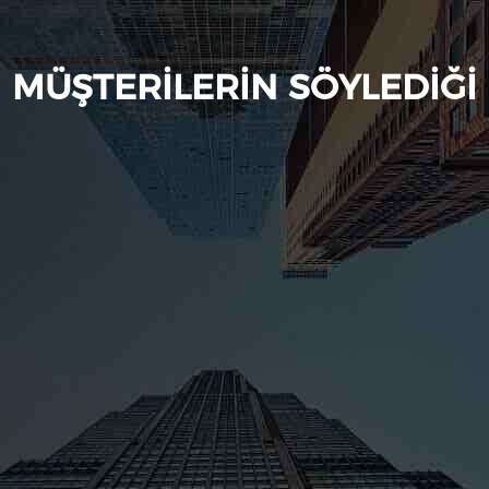
MÜŞTERILERIN SÖYLEDIĞI