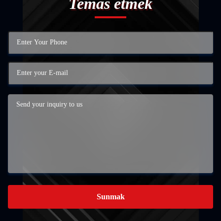
Temas etmek
Sunmak