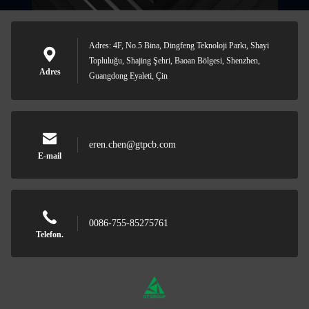
Adres: 4F, No.5 Bina, Dingfeng Teknoloji Parkı, Shayi
Topluluğu, Shajing Şehri, Baoan Bölgesi, Shenzhen,
Adres
Guangdong Eyaleti, Çin
eren.chen@gtpcb.com
E-mail
0086-755-85275761
Telefon.