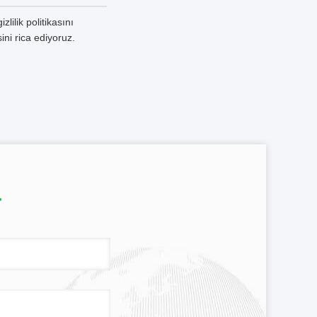
lilik politikasını
ini rica ediyoruz.
.