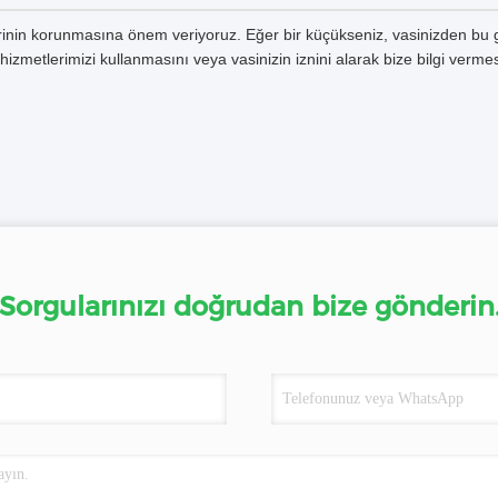
lerinin korunmasına önem veriyoruz. Eğer bir küçükseniz, vasinizden bu giz
hizmetlerimizi kullanmasını veya vasinizin iznini alarak bize bilgi vermes
Sorgularınızı doğrudan bize gönderin