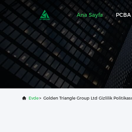
Ana Sayfa
PCBA 
Evde
>
Golden Triangle Group Ltd Gizlilik Politikası