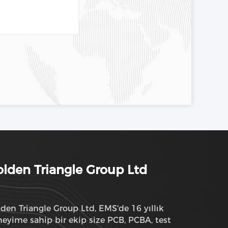
lden Triangle Group Ltd
den Triangle Group Ltd, EMS'de 16 yıllık
eyime sahip bir ekip size PCB, PCBA, test