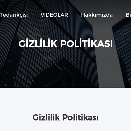
Tedarikçisi
VİDEOLAR
Hakkımızda
Bi
GIZLILIK POLITIKASI
Gizlilik Politikası