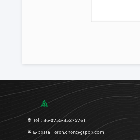
Tel：86-0755-85275761
E-posta：eren.chen@gtpcb.com