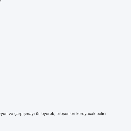
r.
yon ve çarpışmayı önleyerek, bileşenleri koruyacak belirli