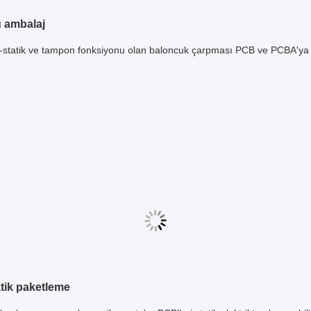
u ambalaj
i-statik ve tampon fonksiyonu olan baloncuk çarpması PCB ve PCBA'ya i
atik paketleme