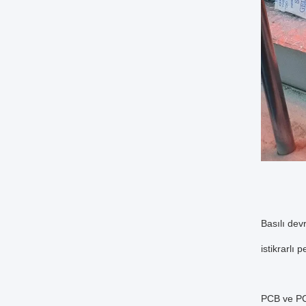
Basılı dev
istikrarlı
PCB ve PCB