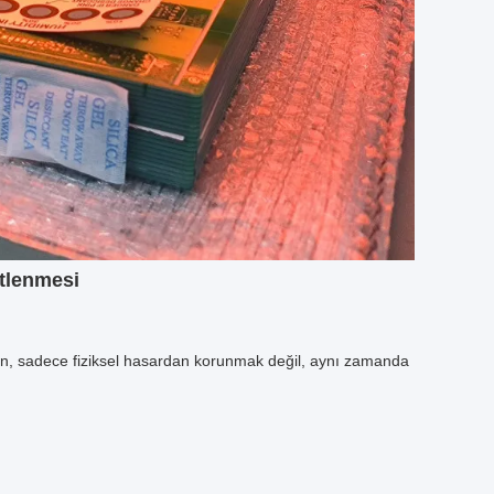
tlenmesi
ken, sadece fiziksel hasardan korunmak değil, aynı zamanda