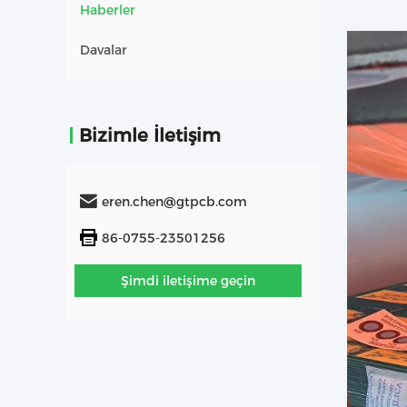
Haberler
Davalar
Bizimle İletişim
eren.chen@gtpcb.com
86-0755-23501256
Şimdi iletişime geçin