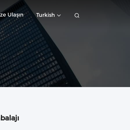
ze Ulaşın
Turkish
alajı