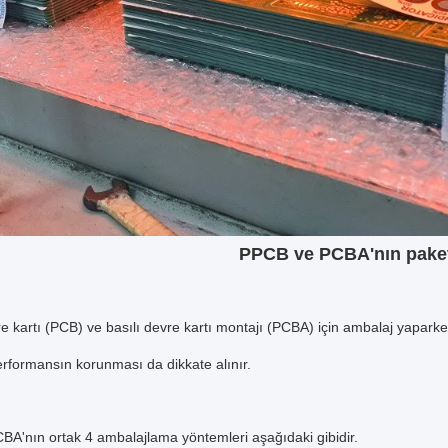
P
PCB ve PCBA'nın pake
re kartı (PCB) ve basılı devre kartı montajı (PCBA) için ambalaj yapar
 performansın korunması da dikkate alınır.
A'nın ortak 4 ambalajlama yöntemleri aşağıdaki gibidir.