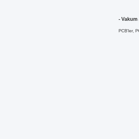
- Vakum 
PCB'ler, P