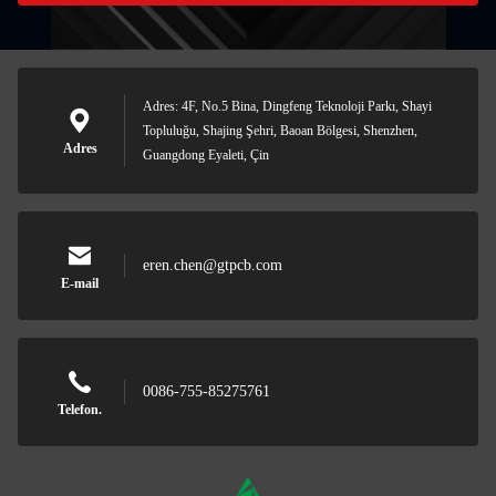
Adres: 4F, No.5 Bina, Dingfeng Teknoloji Parkı, Shayi
Topluluğu, Shajing Şehri, Baoan Bölgesi, Shenzhen,
Adres
Guangdong Eyaleti, Çin
eren.chen@gtpcb.com
E-mail
0086-755-85275761
Telefon.