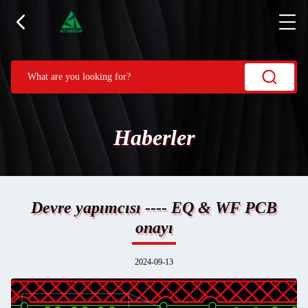
Haberler
Devre yapımcısı ---- EQ & WF PCB
onayı
2024-09-13