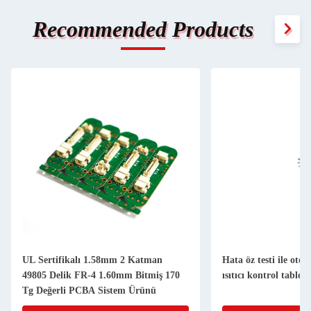
Recommended Products
UL Sertifikalı 1.58mm 2 Katman
Hata öz testi ile oto
49805 Delik FR-4 1.60mm Bitmiş 170
ısıtıcı kontrol tablo
Tg Değerli PCBA Sistem Ürünü