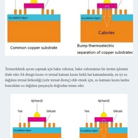
Termoelektrik ayrım yapmak için bakır substrat, bakır substratının bir üretim işlemini
ifade eder.Alt döngü kısmı ve termal katman kısmı farklı hat katmanlarında, en iyi ısı
dağılımı termal iletkenliği (sıfır termal direnç) elde etmek için, ısı katmanı kısmı lamba
boncukları ısı dağılımı parçasıyla doğrudan temas eder.