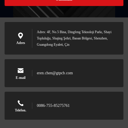
Adres: 4F, No.5 Bina, Dingfeng Teknoloji Parkı, Shayi
Topluluğu, Shajing Şehri, Baoan Bölgesi, Shenzhen,
Adres
Guangdong Eyaleti, Çin
eren.chen@gtpcb.com
E-mail
0086-755-85275761
Telefon.