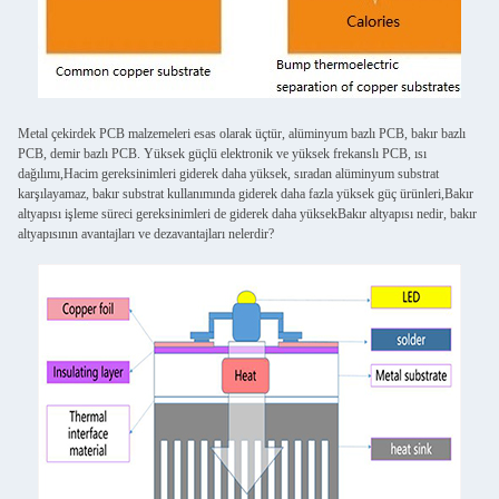
Metal çekirdek PCB malzemeleri esas olarak üçtür, alüminyum bazlı PCB, bakır bazlı
PCB, demir bazlı PCB. Yüksek güçlü elektronik ve yüksek frekanslı PCB, ısı
dağılımı,Hacim gereksinimleri giderek daha yüksek, sıradan alüminyum substrat
karşılayamaz, bakır substrat kullanımında giderek daha fazla yüksek güç ürünleri,Bakır
altyapısı işleme süreci gereksinimleri de giderek daha yüksekBakır altyapısı nedir, bakır
altyapısının avantajları ve dezavantajları nelerdir?