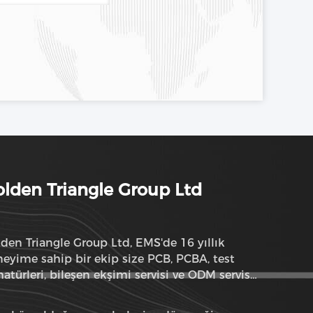
lden Triangle Group Ltd
den Triangle Group Ltd, EMS'de 16 yıllık
eyime sahip bir ekip size PCB, PCBA, test
atürleri, bileşen ekşimi servisi ve ODM servisi
abilir