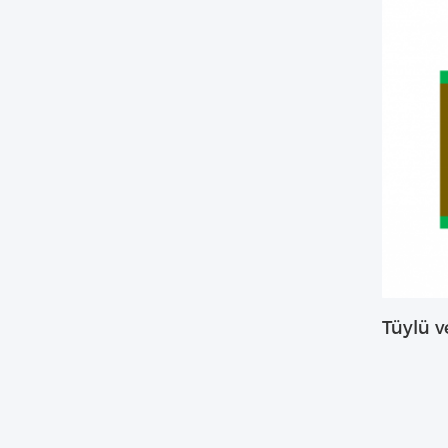
Tüylü v