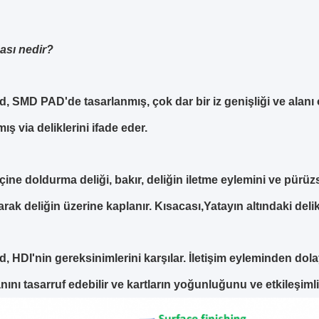
ası nedir?
ad, SMD PAD'de tasarlanmış, çok dar bir iz genişliği ve alanı
ış via deliklerini ifade eder.
çine doldurma deliği
, bakır, deliğin iletme eylemini ve pürü
arak deliğin üzerine kaplanır. Kısacası,Yatayın altındaki delik
d, HDI'nin gereksinimlerini karşılar. İletişim eyleminden dolayı,
nını tasarruf edebilir ve kartların yoğunluğunu ve etkileşimliliğ