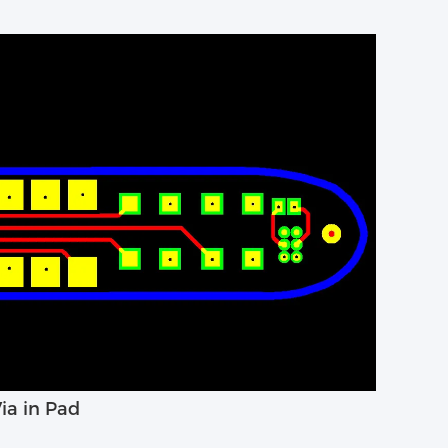
ia in Pad