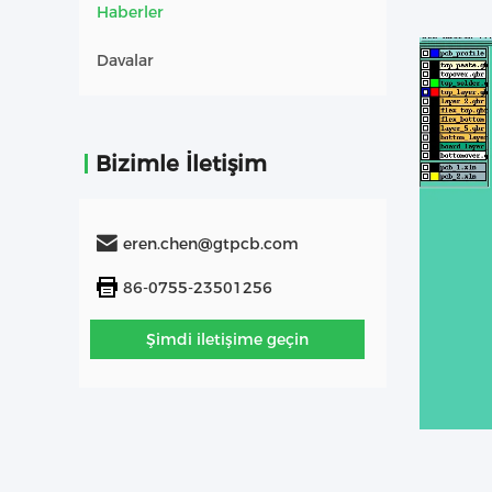
Haberler
Davalar
Bizimle İletişim
eren.chen@gtpcb.com
86-0755-23501256
Şimdi iletişime geçin