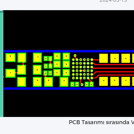
2024-05-13
PCB Tasarımı sırasında V