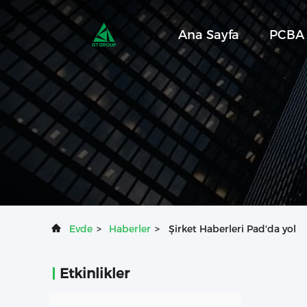
Ana Sayfa
PCBA 
Evde
>
Haberler
>
Şirket Haberleri Pad'da yol
Etkinlikler