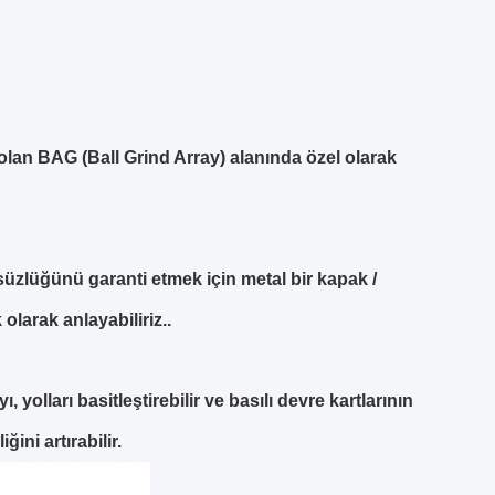
 olan BAG (Ball Grind Array) alanında özel olarak
zsüzlüğünü garanti etmek için metal bir kapak /
 olarak anlayabiliriz..
 yolları basitleştirebilir ve basılı devre kartlarının
ini artırabilir.