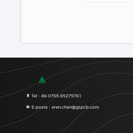
Tel：86-0755-85275761
E-posta：eren.chen@gtpcb.com