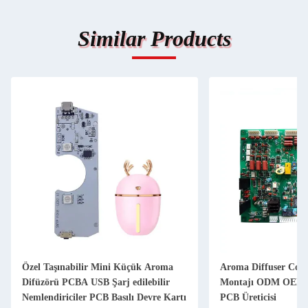
Similar Products
Özel Taşınabilir Mini Küçük Aroma
Aroma Diffuser Con
Difüzörü PCBA USB Şarj edilebilir
Montajı ODM OEM S
Nemlendiriciler PCB Basılı Devre Kartı
PCB Üreticisi