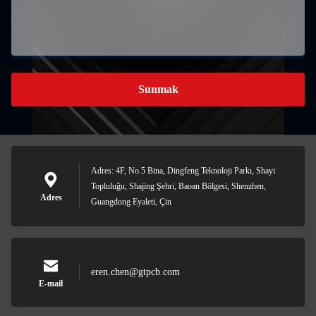
Sunmak
Adres: 4F, No.5 Bina, Dingfeng Teknoloji Parkı, Shayi
Topluluğu, Shajing Şehri, Baoan Bölgesi, Shenzhen,
Adres
Guangdong Eyaleti, Çin
eren.chen@gtpcb.com
E-mail