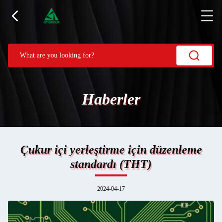
Haberler
Çukur içi yerleştirme için düzenleme
standardı (THT)
2024-04-17