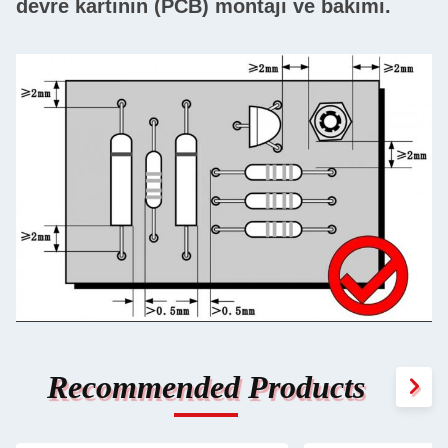
devre kartının (PCB) montajı ve bakımı.
Recommended Products