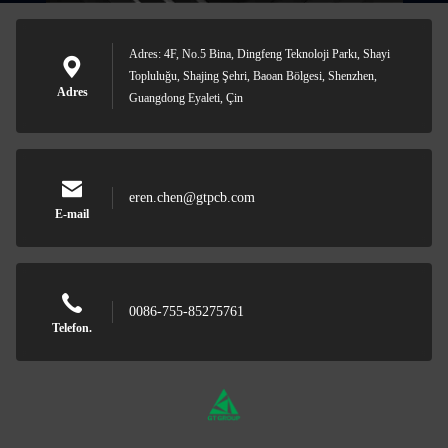
Adres: 4F, No.5 Bina, Dingfeng Teknoloji Parkı, Shayi
Topluluğu, Shajing Şehri, Baoan Bölgesi, Shenzhen,
Adres
Guangdong Eyaleti, Çin
eren.chen@gtpcb.com
E-mail
0086-755-85275761
Telefon.