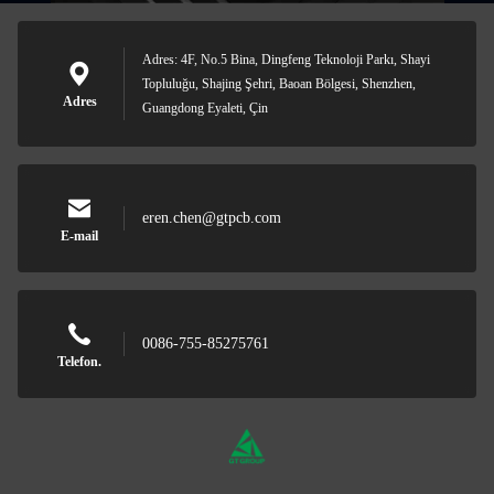
Adres: 4F, No.5 Bina, Dingfeng Teknoloji Parkı, Shayi
Topluluğu, Shajing Şehri, Baoan Bölgesi, Shenzhen,
Adres
Guangdong Eyaleti, Çin
eren.chen@gtpcb.com
E-mail
0086-755-85275761
Telefon.