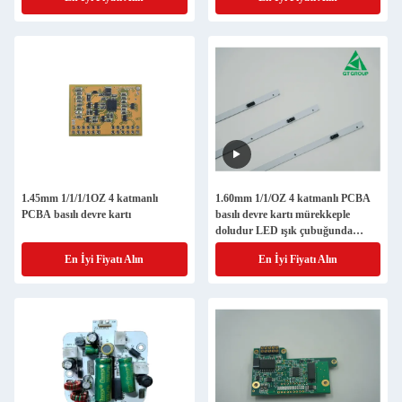
1.45mm 1/1/1/1OZ 4 katmanlı
1.60mm 1/1/OZ 4 katmanlı PCBA
PCBA basılı devre kartı
basılı devre kartı mürekkeple
doludur LED ışık çubuğunda
kullanılır
En İyi Fiyatı Alın
En İyi Fiyatı Alın