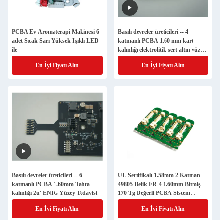
PCBA Ev Aromaterapi Makinesi 6
Basılı devreler üreticileri -- 4
adet Sıcak Sarı Yüksek Işıklı LED
katmanlı PCBA 1.60 mm kart
ile
kalınlığı elektrolitik sert altın yüzey
tedavisi
En İyi Fiyatı Alın
En İyi Fiyatı Alın
Basılı devreler üreticileri -- 6
UL Sertifikalı 1.58mm 2 Katman
katmanlı PCBA 1.60mm Tahta
49805 Delik FR-4 1.60mm Bitmiş
kalınlığı 2u' ENIG Yüzey Tedavisi
170 Tg Değerli PCBA Sistem
Ürünü
En İyi Fiyatı Alın
En İyi Fiyatı Alın