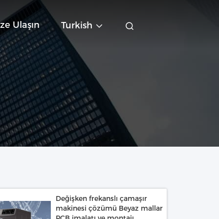
ze Ulaşın
Turkish
Değişken frekanslı çamaşır
makinesi çözümü Beyaz mallar
PCB imalatı ve montajı