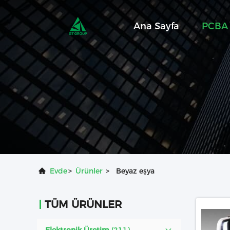
Ana Sayfa
PCBA 
Evde
>
Ürünler
>
Beyaz eşya
TÜM ÜRÜNLER