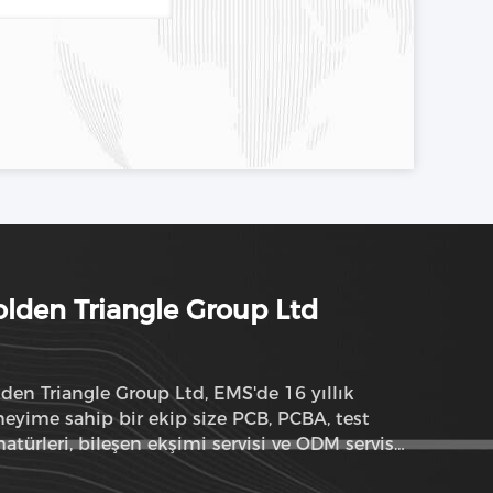
lden Triangle Group Ltd
den Triangle Group Ltd, EMS'de 16 yıllık
eyime sahip bir ekip size PCB, PCBA, test
atürleri, bileşen ekşimi servisi ve ODM servisi
abilir