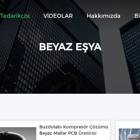
Tedarikçisi
VİDEOLAR
Hakkımızda
Bi
BEYAZ EŞYA
Buzdolabı Kompresör Çözümü
Beyaz Mallar PCB Üreticisi