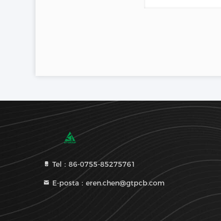
Tel：86-0755-85275761
E-posta：eren.chen@gtpcb.com