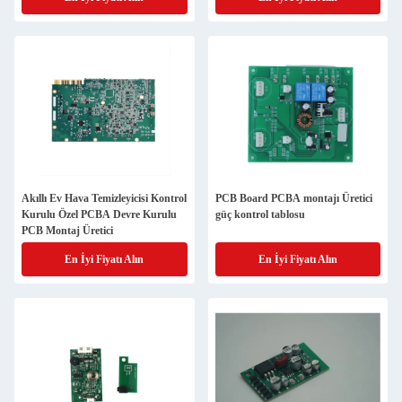
Akıllı Ev Hava Temizleyicisi Kontrol
PCB Board PCBA montajı Üretici
Kurulu Özel PCBA Devre Kurulu
güç kontrol tablosu
PCB Montaj Üretici
En İyi Fiyatı Alın
En İyi Fiyatı Alın