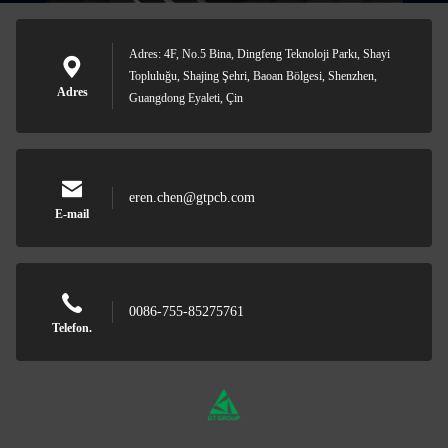
Adres: 4F, No.5 Bina, Dingfeng Teknoloji Parkı, Shayi
Topluluğu, Shajing Şehri, Baoan Bölgesi, Shenzhen,
Adres
Guangdong Eyaleti, Çin
eren.chen@gtpcb.com
E-mail
0086-755-85275761
Telefon.