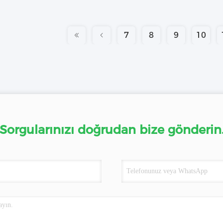
7
8
9
10
Sorgularınızı doğrudan bize gönderin