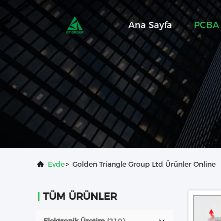
Ana Sayfa
PCBA 
Evde
>
Golden Triangle Group Ltd Ürünler Online
TÜM ÜRÜNLER