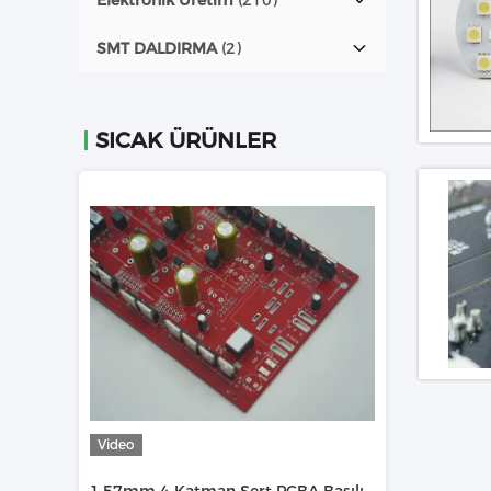
Elektronik Üretim
(210)
SMT DALDIRMA
(2)
SICAK ÜRÜNLER
Video