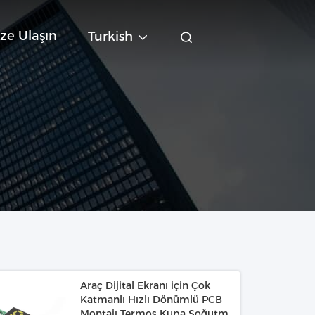
ze Ulaşın
Turkish
Araç Dijital Ekranı için Çok
Katmanlı Hızlı Dönümlü PCB
Montajı Termos Kupa Soğutma