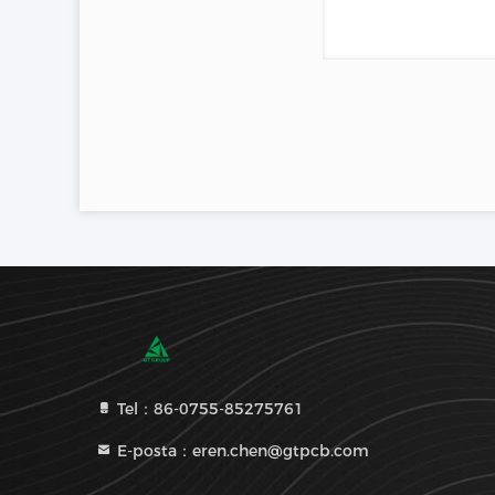
Tel：86-0755-85275761
E-posta：eren.chen@gtpcb.com