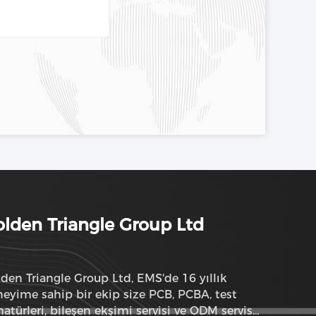
lden Triangle Group Ltd
den Triangle Group Ltd, EMS'de 16 yıllık
eyime sahip bir ekip size PCB, PCBA, test
atürleri, bileşen ekşimi servisi ve ODM servisi