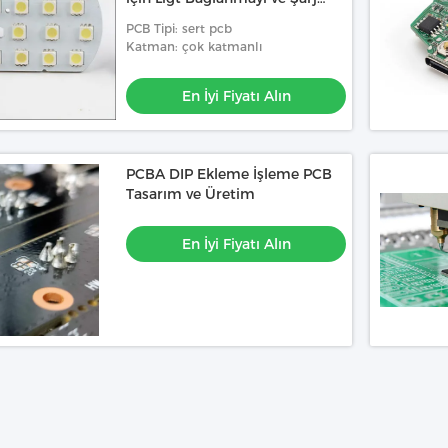
Etmeyi Destekler
PCB Tipi: sert pcb
Katman: çok katmanlı
En İyi Fiyatı Alın
PCBA DIP Ekleme İşleme PCB
Tasarım ve Üretim
En İyi Fiyatı Alın
Video