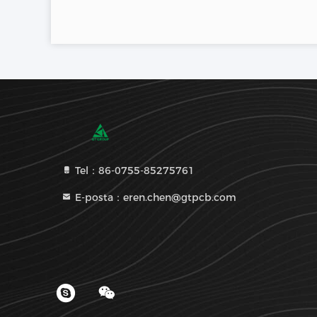
Tel：86-0755-85275761
E-posta：eren.chen@gtpcb.com