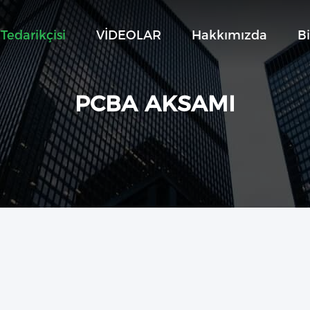
Tedarikçisi
VİDEOLAR
Hakkımızda
Bi
PCBA AKSAMI