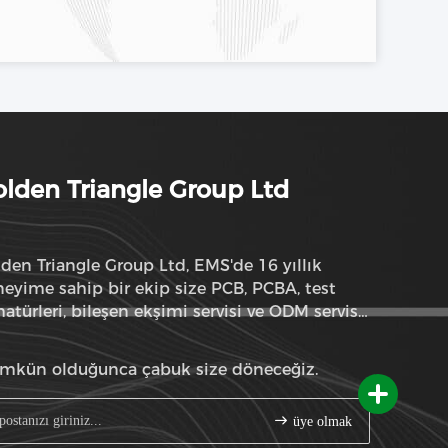
lden Triangle Group Ltd
den Triangle Group Ltd, EMS'de 16 yıllık
eyime sahip bir ekip size PCB, PCBA, test
atürleri, bileşen ekşimi servisi ve ODM servisi
abilir
mkün olduğunca çabuk size döneceğiz.
üye olmak