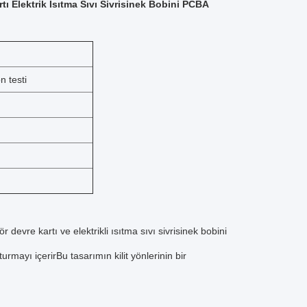
 Elektrik Isıtma Sıvı Sivrisinek Bobini PCBA
n testi
devre kartı ve elektrikli ısıtma sıvı sivrisinek bobini
turmayı içerirBu tasarımın kilit yönlerinin bir