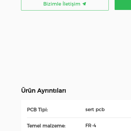
Bizimle İletişim
Ürün Ayrıntıları
sert pcb
PCB Tipi:
FR-4
Temel malzeme: