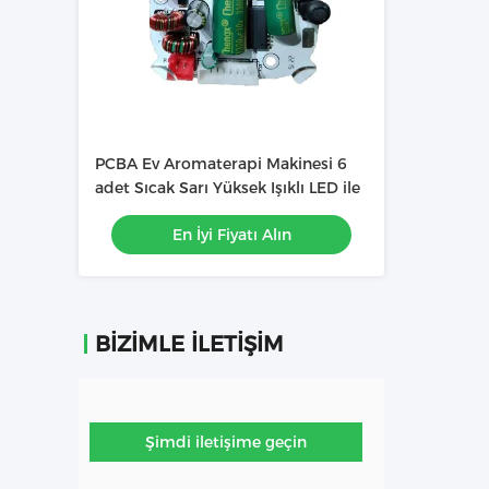
PCBA Ev Aromaterapi Makinesi 6
adet Sıcak Sarı Yüksek Işıklı LED ile
En İyi Fiyatı Alın
BIZIMLE İLETIŞIM
Şimdi iletişime geçin