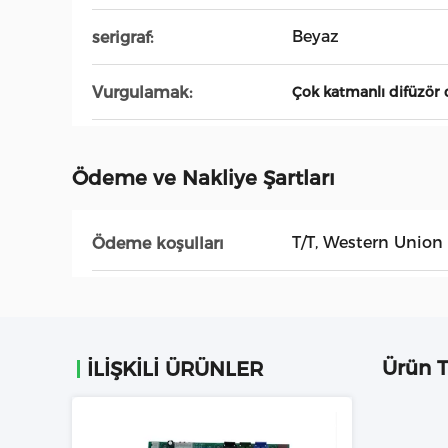
Beyaz
serigraf:
Vurgulamak:
Çok katmanlı difüzör 
Ödeme ve Nakliye Şartları
T/T, Western Union
Ödeme koşulları
Ürün 
İLIŞKILI ÜRÜNLER