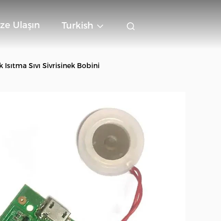
ze Ulaşın
Turkish
Isıtma Sıvı Sivrisinek Bobini