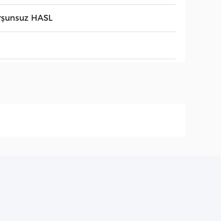
rşunsuz HASL