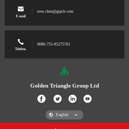
eren.chen@gtpcb.com
E-mail
0086-755-85275761
Telefon.
Golden Triangle Group Ltd