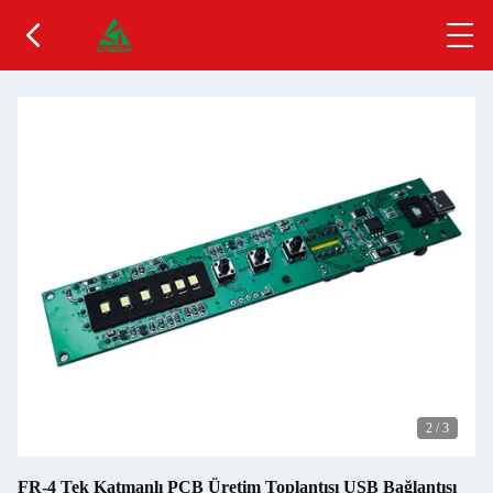
2
/
3
FR-4 Tek Katmanlı PCB Üretim Toplantısı USB Bağlantısı