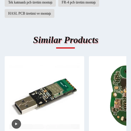
Tek katmanlı pcb üretim montajı
FR-4 pcb üretim montajı
HASL PCB üretimi ve montajı
Similar Products