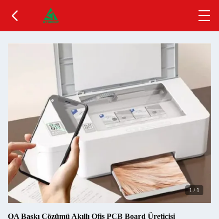
1
/
1
OA Baskı Çözümü Akıllı Ofis PCB Board Üreticisi