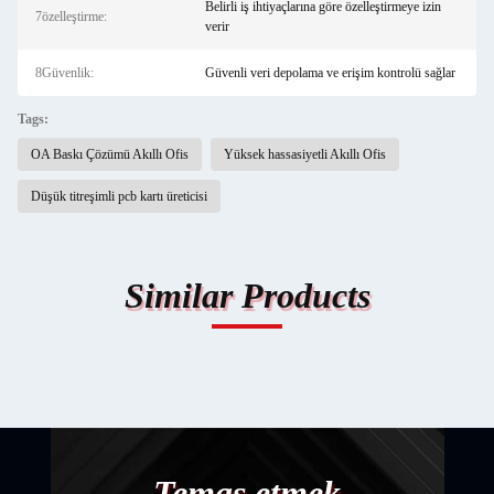
Belirli iş ihtiyaçlarına göre özelleştirmeye izin
7özelleştirme:
verir
8Güvenlik:
Güvenli veri depolama ve erişim kontrolü sağlar
Tags:
OA Baskı Çözümü Akıllı Ofis
Yüksek hassasiyetli Akıllı Ofis
Düşük titreşimli pcb kartı üreticisi
Similar Products
Temas etmek