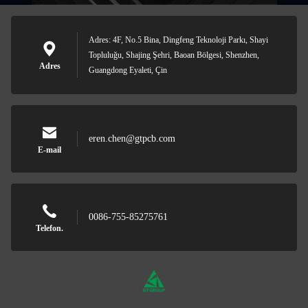
Adres: 4F, No.5 Bina, Dingfeng Teknoloji Parkı, Shayi
Topluluğu, Shajing Şehri, Baoan Bölgesi, Shenzhen,
Adres
Guangdong Eyaleti, Çin
eren.chen@gtpcb.com
E-mail
0086-755-85275761
Telefon.