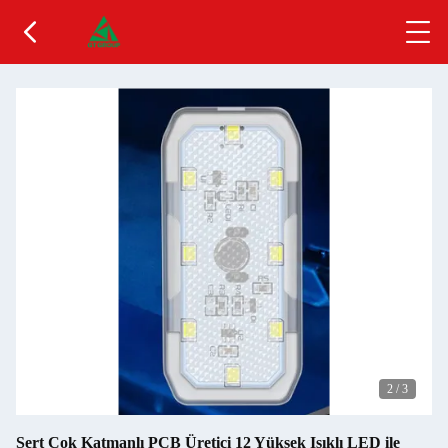
2
/
3
Sert Çok Katmanlı PCB Üretici 12 Yüksek Işıklı LED ile