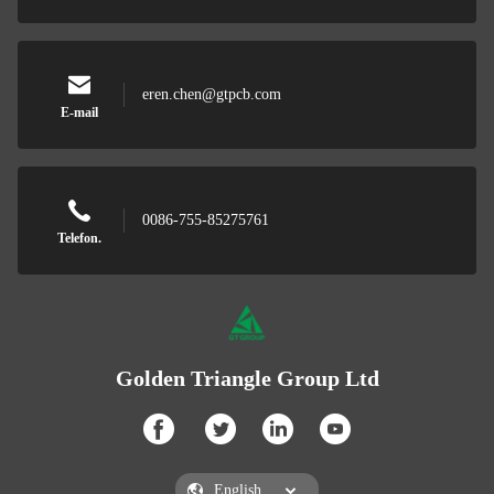
eren.chen@gtpcb.com
E-mail
0086-755-85275761
Telefon.
Golden Triangle Group Ltd