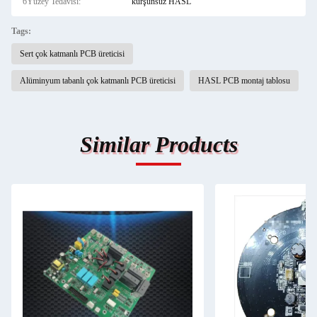
6Yüzey Tedavisi:
kurşunsuz HASL
Tags:
Sert çok katmanlı PCB üreticisi
Alüminyum tabanlı çok katmanlı PCB üreticisi
HASL PCB montaj tablosu
Similar Products